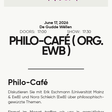
June 17, 2026
De Gudde Wëllen
DOORS:
17:00
SHOW:
17:30
PHILO-CAFÉ ( ORG.
EWB )
Philo-Café
Diskutieren Sie mit Erik Eschmann (Universität Mainz
& EwB) und Nora Schleich (EwB) über philosophisch-
gewürzte Themen.