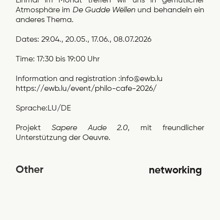
Einmal im Monat treffen wir uns in gemütlicher
Atmosphäre im
De Gudde Wëllen
und behandeln ein
anderes Thema.
Dates: 29.04., 20.05., 17.06., 08.07.2026
Time: 17:30 bis 19:00 Uhr
Information and registration :
info@ewb.lu
https://ewb.lu/event/philo-cafe-2026/
Sprache:LU/DE
Projekt
Sapere Aude 2.0
, mit freundlicher
Unterstützung der
Oeuvre
.
Other
networking