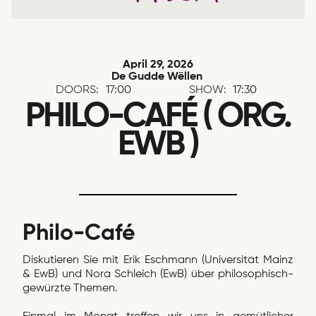
April 29, 2026
De Gudde Wëllen
DOORS:
17:00
SHOW:
17:30
PHILO-CAFÉ ( ORG.
EWB )
Philo-Café
Diskutieren Sie mit Erik Eschmann (Universität Mainz
& EwB) und Nora Schleich (EwB) über philosophisch-
gewürzte Themen.