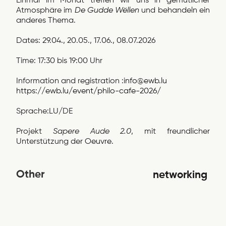
Einmal im Monat treffen wir uns in gemütlicher
Atmosphäre im
De Gudde Wëllen
und behandeln ein
anderes Thema.
Dates: 29.04., 20.05., 17.06., 08.07.2026
Time: 17:30 bis 19:00 Uhr
Information and registration :
info@ewb.lu
https://ewb.lu/event/philo-cafe-2026/
Sprache:LU/DE
Projekt
Sapere Aude 2.0
, mit freundlicher
Unterstützung der
Oeuvre
.
Other
networking