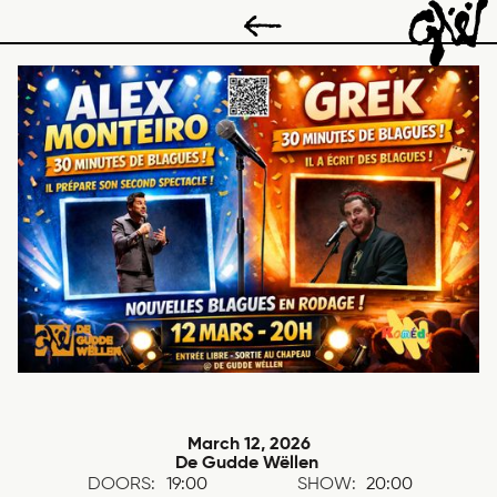
March 12, 2026
De Gudde Wëllen
DOORS:
19:00
SHOW:
20:00